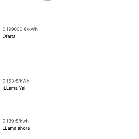
0,199000 €/kWh
Oferta
0,163 €/kWh
¡LLama Ya!
0,139 €/kwh
LLama ahora