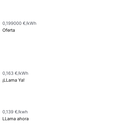
0,199000 €/kWh
Oferta
0,163 €/kWh
¡LLama Ya!
0,139 €/kwh
LLama ahora