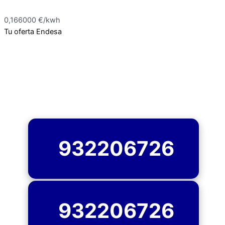
0,166000 €/kwh
Tu oferta Endesa
932206726
932206726