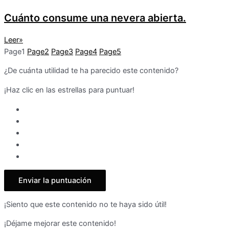
Cuánto consume una nevera abierta.
Leer»
Page
1
Page
2
Page
3
Page
4
Page
5
¿De cuánta utilidad te ha parecido este contenido?
¡Haz clic en las estrellas para puntuar!
Enviar la puntuación
¡Siento que este contenido no te haya sido útil!
¡Déjame mejorar este contenido!